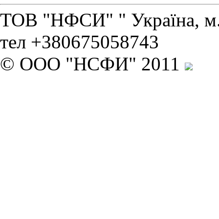
ТОВ "НФСИ" " Україна, м. 
тел +380675058743
© ООО "НСФИ" 2011