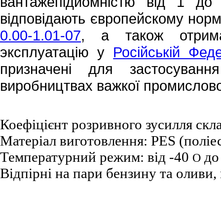
вантажепідйомністю від 1 до
відповідають європейскому нор
0.00-1.01-07
, а також отрим
эксплуатацію у
Російській Феде
призначені для застосуванн
виробництвах важкої промислово
Коефіцієнт розривного зусилля скла
Матеріал виготовлення: PES (поліе
Температурний режим: від -40
до
О
Відпірні на пари бензину та оливи, 