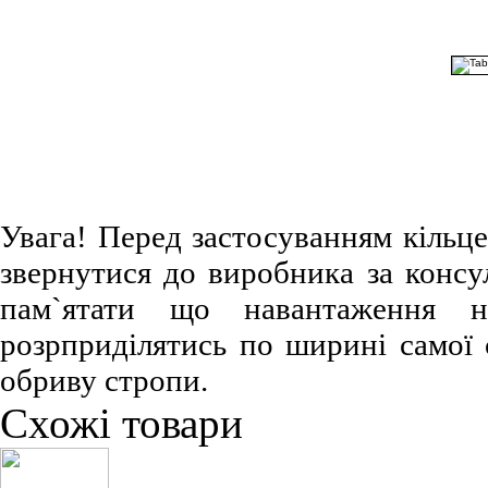
Увага! Перед застосуванням кільц
звернутися до виробника за консул
пам`ятати що навантаження 
розрприділятись по ширині самої 
обриву стропи.
Схожі товари