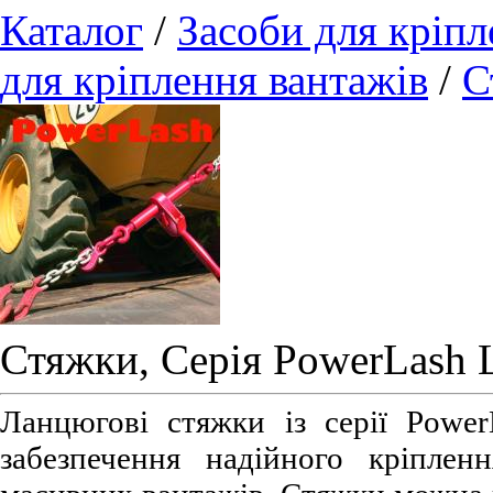
Каталог
/
Засоби для кріпл
для кріплення вантажів
/
С
Стяжки, Серія PowerLash 
Ланцюгові стяжки із серії Powe
забезпечення надійного кріплен