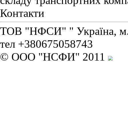
складу транспортних комп
Контакти
ТОВ "НФСИ" " Україна, м. 
тел +380675058743
© ООО "НСФИ" 2011