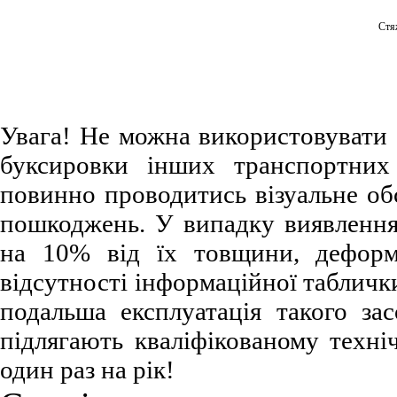
Стя
Увага! Не можна використовувати 
буксировки інших транспортних
повинно проводитись візуальне об
пошкоджень. У випадку виявлення
на 10% від їх товщини, деформац
відсутності інформаційної таблич
подальша експлуатація такого за
підлягають кваліфікованому техні
один раз на рік!