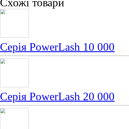
Схожі товари
Серія PowerLash 10 000
Серія PowerLash 20 000