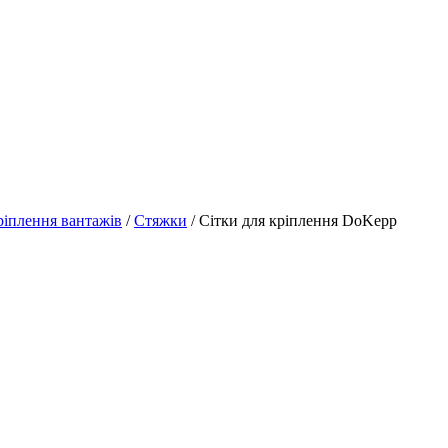
ріплення вантажів
/
Стяжки
/
Сітки для кріплення DoKepp