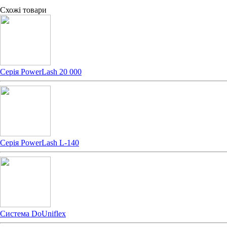
Схожі товари
Серія PowerLash 20 000
Серія PowerLash L-140
Система DoUniflex